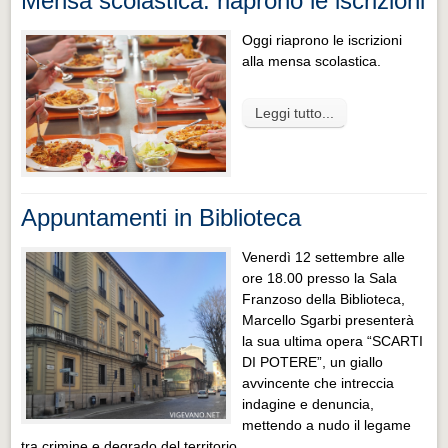
Mensa scolastica: riaprono le iscrizioni
Oggi riaprono le iscrizioni
alla mensa scolastica.
Leggi tutto...
Appuntamenti in Biblioteca
Venerdì 12 settembre alle
ore 18.00 presso la Sala
Franzoso della Biblioteca,
Marcello Sgarbi presenterà
la sua ultima opera “SCARTI
DI POTERE”, un giallo
avvincente che intreccia
indagine e denuncia,
mettendo a nudo il legame
tra crimine e degrado del territorio.