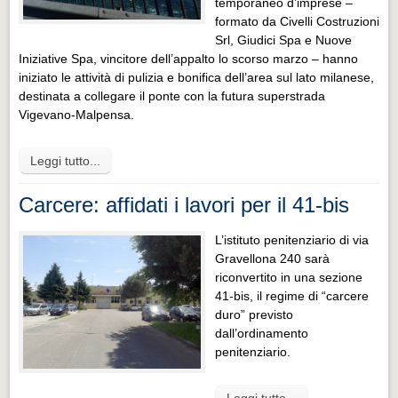
temporaneo d’imprese –
formato da Civelli Costruzioni
Srl, Giudici Spa e Nuove
Iniziative Spa, vincitore dell’appalto lo scorso marzo – hanno
iniziato le attività di pulizia e bonifica dell’area sul lato milanese,
destinata a collegare il ponte con la futura superstrada
Vigevano-Malpensa.
Leggi tutto...
Carcere: affidati i lavori per il 41-bis
L’istituto penitenziario di via
Gravellona 240 sarà
riconvertito in una sezione
41-bis, il regime di “carcere
duro” previsto
dall’ordinamento
penitenziario.