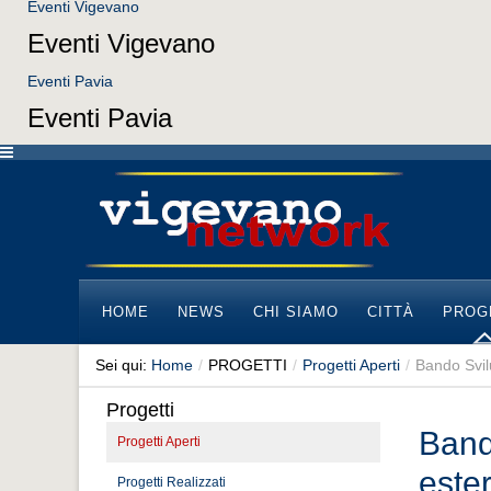
Eventi Vigevano
Eventi Vigevano
Eventi Pavia
Eventi Pavia
HOME
NEWS
CHI SIAMO
CITTÀ
PROG
Sei qui:
Home
/
PROGETTI
/
Progetti Aperti
/
Bando Svil
Progetti
Band
Progetti Aperti
este
Progetti Realizzati