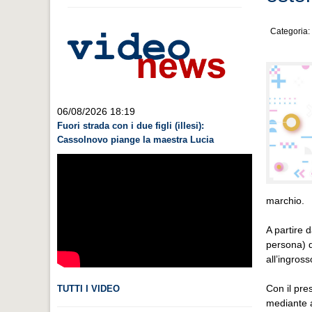
Categoria:
06/08/2026 18:19
Fuori strada con i due figli (illesi):
Cassolnovo piange la maestra Lucia
marchio.
A partire 
persona) d
all’ingross
Con il pre
TUTTI I VIDEO
mediante a