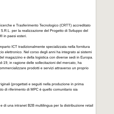
Ricerche e Trasferimento Tecnologico (CRTT) accreditato
R.L. per la realizzazione del Progetto di Sviluppo del
 in paesi esteri.
mparto ICT tradizionalmente specializzata nella fornitura
rcio elettronico. Nel corso degli anni ha integrato ai sistemi
 del magazzino e della logistica con diverse sedi in Europa.
-19, in ragione delle sollecitazioni del mercato, ha
 commercializzare prodotti e servizi attraverso un proprio
iginali (progettati e seguiti nella produzione in prima
ato di riferimento di MPC è quello comunitario sia
 di una intranet B2B multilingua per la distribuzione retail