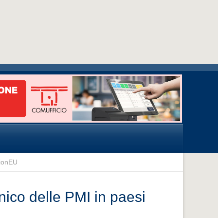
tionEU
ico delle PMI in paesi