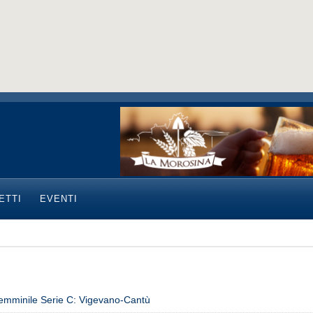
ETTI
EVENTI
emminile Serie C: Vigevano-Cantù