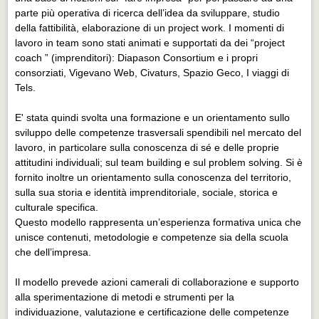
parte più operativa di ricerca dell’idea da sviluppare, studio
della fattibilità, elaborazione di un project work. I momenti di
lavoro in team sono stati animati e supportati da dei “project
coach ” (imprenditori): Diapason Consortium e i propri
consorziati, Vigevano Web, Civaturs, Spazio Geco, I viaggi di
Tels.
E' stata quindi svolta una formazione e un orientamento sullo
sviluppo delle competenze trasversali spendibili nel mercato del
lavoro, in particolare sulla conoscenza di sé e delle proprie
attitudini individuali; sul team building e sul problem solving. Si è
fornito inoltre un orientamento sulla conoscenza del territorio,
sulla sua storia e identità imprenditoriale, sociale, storica e
culturale specifica.
Questo modello rappresenta un’esperienza formativa unica che
unisce contenuti, metodologie e competenze sia della scuola
che dell’impresa.
Il modello prevede azioni camerali di collaborazione e supporto
alla sperimentazione di metodi e strumenti per la
individuazione, valutazione e certificazione delle competenze