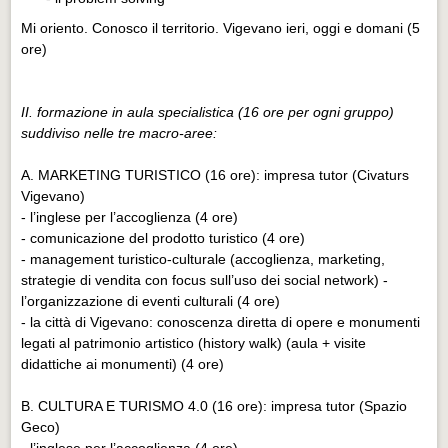
Mi oriento. Conosco il territorio. Vigevano ieri, oggi e domani (5
ore)
II. formazione in aula specialistica (16 ore per ogni gruppo)
suddiviso nelle tre macro-aree:
A. MARKETING TURISTICO (16 ore): impresa tutor (Civaturs
Vigevano)
- l’inglese per l’accoglienza (4 ore)
- comunicazione del prodotto turistico (4 ore)
- management turistico-culturale (accoglienza, marketing,
strategie di vendita con focus sull’uso dei social network) -
l’organizzazione di eventi culturali (4 ore)
- la città di Vigevano: conoscenza diretta di opere e monumenti
legati al patrimonio artistico (history walk) (aula + visite
didattiche ai monumenti) (4 ore)
B. CULTURA E TURISMO 4.0 (16 ore): impresa tutor (Spazio
Geco)
- l’inglese per l’accoglienza (4 ore)