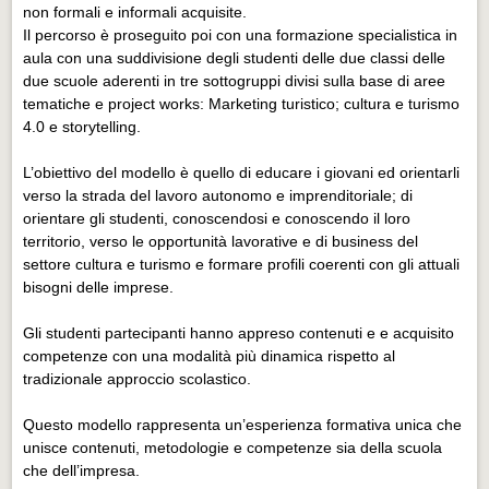
non formali e informali acquisite.
Il percorso è proseguito poi con una formazione specialistica in
aula con una suddivisione degli studenti delle due classi delle
due scuole aderenti in tre sottogruppi divisi sulla base di aree
tematiche e project works: Marketing turistico; cultura e turismo
4.0 e storytelling.
L’obiettivo del modello è quello di educare i giovani ed orientarli
verso la strada del lavoro autonomo e imprenditoriale; di
orientare gli studenti, conoscendosi e conoscendo il loro
territorio, verso le opportunità lavorative e di business del
settore cultura e turismo e formare profili coerenti con gli attuali
bisogni delle imprese.
Gli studenti partecipanti hanno appreso contenuti e e acquisito
competenze con una modalità più dinamica rispetto al
tradizionale approccio scolastico.
Questo modello rappresenta un’esperienza formativa unica che
unisce contenuti, metodologie e competenze sia della scuola
che dell’impresa.