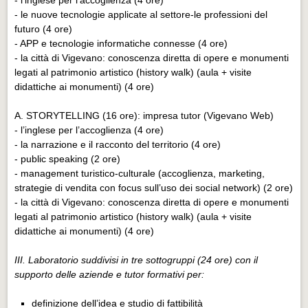
- le nuove tecnologie applicate al settore-le professioni del
futuro (4 ore)
- APP e tecnologie informatiche connesse (4 ore)
- la città di Vigevano: conoscenza diretta di opere e monumenti
legati al patrimonio artistico (history walk) (aula + visite
didattiche ai monumenti) (4 ore)
A. STORYTELLING (16 ore): impresa tutor (Vigevano Web)
- l’inglese per l’accoglienza (4 ore)
- la narrazione e il racconto del territorio (4 ore)
- public speaking (2 ore)
- management turistico-culturale (accoglienza, marketing,
strategie di vendita con focus sull’uso dei social network) (2 ore)
- la città di Vigevano: conoscenza diretta di opere e monumenti
legati al patrimonio artistico (history walk) (aula + visite
didattiche ai monumenti) (4 ore)
III. Laboratorio suddivisi in tre sottogruppi (24 ore) con il
supporto delle aziende e tutor formativi per:
definizione dell’idea e studio di fattibilità