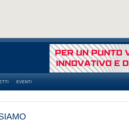
ETTI
EVENTI
 SIAMO