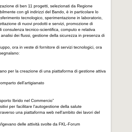
azione di ben 11 progetti, selezionati da Regione
mente con gli indirizzi del Bando, è in particolare lo
rasferimento tecnologico, sperimentazione in laboratorio,
gettazione di nuovi prodotti e servizi, promozione di
 di consulenza tecnico-scientifica, computo e relativa
a analisi dei flussi, gestione della sicurezza in presenza di
po, ora in veste di fornitore di servizi tecnologici, ora
 segnalano:
lano per la creazione di una piattaforma di gestione attiva
comparto dell’artigianato
rasporto Ibrido nel Commercio”
ivi per facilitare l'autogestione della salute
attraverso una piattaforma web nell'ambito dei lavori del
 Vigevano delle attività svolte da FKL-Forum