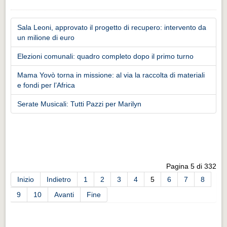
Sala Leoni, approvato il progetto di recupero: intervento da
un milione di euro
Elezioni comunali: quadro completo dopo il primo turno
Mama Yovò torna in missione: al via la raccolta di materiali
e fondi per l’Africa
Serate Musicali: Tutti Pazzi per Marilyn
Pagina 5 di 332
Inizio
Indietro
1
2
3
4
5
6
7
8
9
10
Avanti
Fine