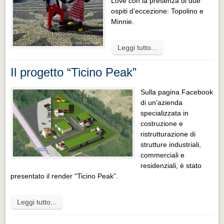
Love con la presenza di due
ospiti d’eccezione: Topolino e
Minnie.
Leggi tutto...
Il progetto “Ticino Peak”
Sulla pagina Facebook
di un’azienda
specializzata in
costruzione e
ristrutturazione di
strutture industriali,
commerciali e
residenziali, è stato
presentato il render “Ticino Peak”.
Leggi tutto...