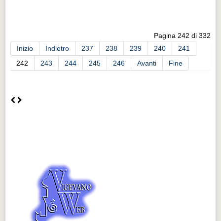
Pagina 242 di 332
Inizio
Indietro
237
238
239
240
241
242
243
244
245
246
Avanti
Fine