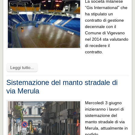
La società milanese
“Gis International” che
ha stipulato un
contratto di gestione
decennale con il
Comune di Vigevano
nel 2014 sta valutando
di recedere il
contratto.
Leggi tutto...
Sistemazione del manto stradale di
via Merula
Mercoledì 3 giugno
inizieranno i lavori di
sistemazione del
manto stradale di via
Merula, attualmente in
porfido.