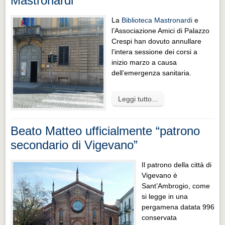
Mastronardi
La
Biblioteca Mastronardi
e
l’Associazione Amici di Palazzo
Crespi han dovuto annullare
l’intera sessione dei corsi a
inizio marzo a causa
dell’emergenza sanitaria.
Leggi tutto...
Beato Matteo ufficialmente “patrono
secondario di Vigevano”
Il patrono della città di
Vigevano è
Sant’Ambrogio, come
si legge in una
pergamena datata 996
conservata