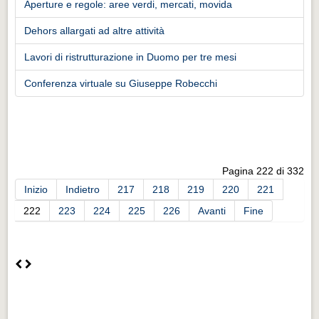
Aperture e regole: aree verdi, mercati, movida
Dehors allargati ad altre attività
Lavori di ristrutturazione in Duomo per tre mesi
Conferenza virtuale su Giuseppe Robecchi
Pagina 222 di 332
Inizio
Indietro
217
218
219
220
221
222
223
224
225
226
Avanti
Fine