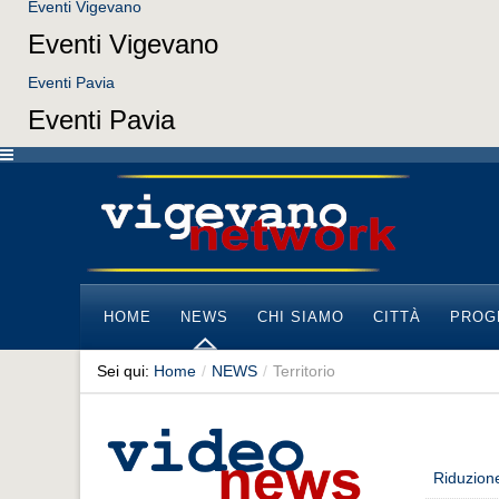
Eventi Vigevano
Eventi Vigevano
Eventi Pavia
Eventi Pavia
HOME
NEWS
CHI SIAMO
CITTÀ
PROG
Sei qui:
Home
/
NEWS
/
Territorio
Riduzione