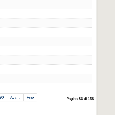
90
Avanti
Fine
Pagina 86 di 158