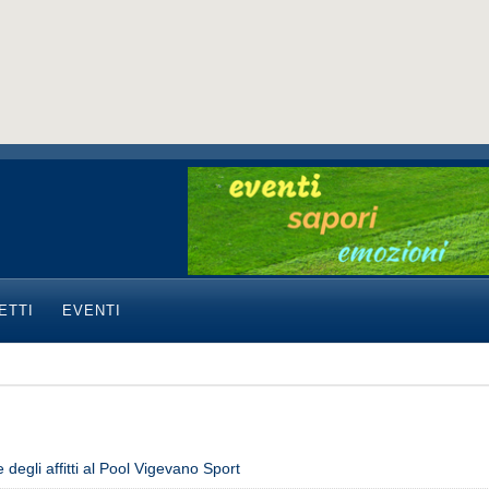
ETTI
EVENTI
 degli affitti al Pool Vigevano Sport