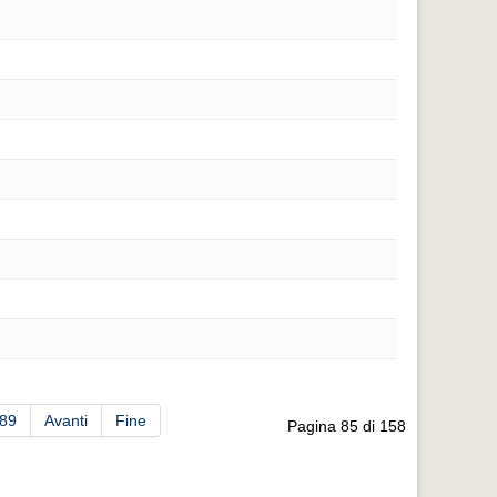
89
Avanti
Fine
Pagina 85 di 158