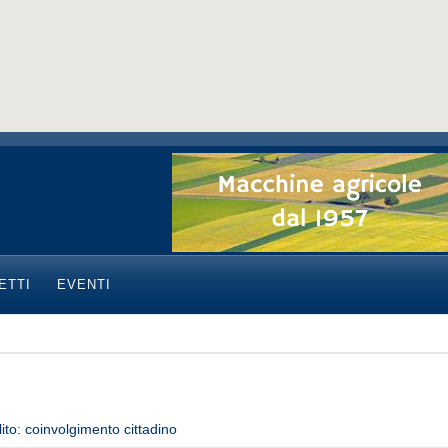
ETTI
EVENTI
ito: coinvolgimento cittadino