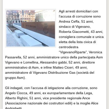
Eventi Vigevano
Eventi Vigevano
Agli arresti domiciliari con
l’accusa di corruzione sono
Eventi Pavia
Andrea Ceffa, 51 anni,
Eventi Pavia
sindaco di Vigevano,
Roberta Giacometti, 43 anni,
consigliera comunale e unica
eletta della lista civica di
centrodestra
“VigevanoRiparte”, Veronica
Passarella, 52 anni, amministratore unico della partecipata Asm
Vigevano e Lomellina, Alessandro gabbi, 52 anni, direttore
amministrativo di Asm, e infine Matteo Ciceri, 49 anni,
amministratore di Vigevano Distribuzione Gas (società del
gruppo Asm).
Gli indagati, con l’accusa di istigazione alla corruzione, sono
Angelo Ciocca, 49 anni, ex europarlamentare della Lega,
Alberto Righini, 51 anni, vice presidente regionale Ance
(Associazione nazionale dei costruttori edili) e la moglie Alice
Andrighetti.