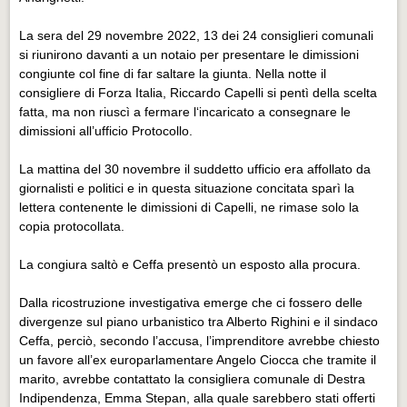
La sera del 29 novembre 2022, 13 dei 24 consiglieri comunali
si riunirono davanti a un notaio per presentare le dimissioni
congiunte col fine di far saltare la giunta. Nella notte il
consigliere di Forza Italia, Riccardo Capelli si pentì della scelta
fatta, ma non riuscì a fermare l‘incaricato a consegnare le
dimissioni all’ufficio Protocollo.
La mattina del 30 novembre il suddetto ufficio era affollato da
giornalisti e politici e in questa situazione concitata sparì la
lettera contenente le dimissioni di Capelli, ne rimase solo la
copia protocollata.
La congiura saltò e Ceffa presentò un esposto alla procura.
Dalla ricostruzione investigativa emerge che ci fossero delle
divergenze sul piano urbanistico tra Alberto Righini e il sindaco
Ceffa, perciò, secondo l’accusa, l’imprenditore avrebbe chiesto
un favore all’ex europarlamentare Angelo Ciocca che tramite il
marito, avrebbe contattato la consigliera comunale di Destra
Indipendenza, Emma Stepan, alla quale sarebbero stati offerti