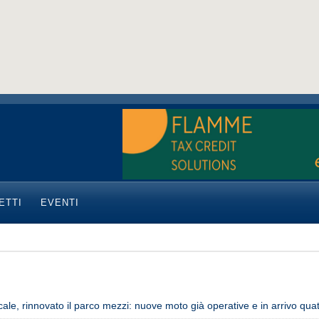
ETTI
EVENTI
ocale, rinnovato il parco mezzi: nuove moto già operative e in arrivo qua