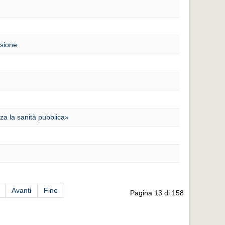
ssione
zza la sanità pubblica»
Avanti
Fine
Pagina 13 di 158