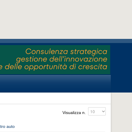
Visualizza n.
ttro auto