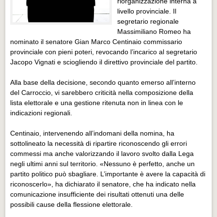
riorganizzazione interna a
Eventi Vigevano
livello provinciale. Il
Eventi Vigevano
segretario regionale
Massimiliano Romeo ha
Eventi Pavia
nominato il senatore Gian Marco Centinaio commissario
Eventi Pavia
provinciale con pieni poteri, revocando l’incarico al segretario
Jacopo Vignati e sciogliendo il direttivo provinciale del partito.
Alla base della decisione, secondo quanto emerso all’interno
del Carroccio, vi sarebbero criticità nella composizione della
lista elettorale e una gestione ritenuta non in linea con le
indicazioni regionali.
Centinaio, intervenendo all’indomani della nomina, ha
sottolineato la necessità di ripartire riconoscendo gli errori
commessi ma anche valorizzando il lavoro svolto dalla Lega
negli ultimi anni sul territorio. «Nessuno è perfetto, anche un
partito politico può sbagliare. L’importante è avere la capacità di
riconoscerlo», ha dichiarato il senatore, che ha indicato nella
comunicazione insufficiente dei risultati ottenuti una delle
possibili cause della flessione elettorale.