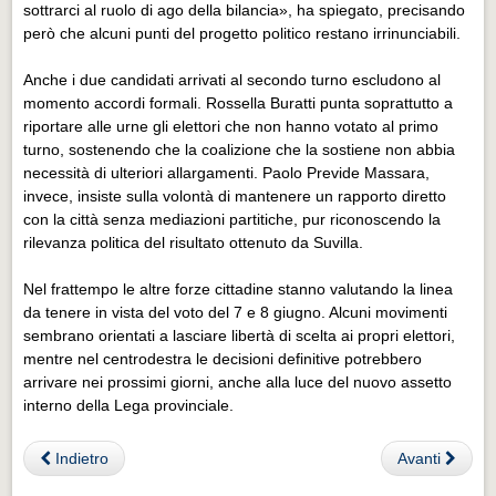
sottrarci al ruolo di ago della bilancia», ha spiegato, precisando
però che alcuni punti del progetto politico restano irrinunciabili.
Anche i due candidati arrivati al secondo turno escludono al
momento accordi formali. Rossella Buratti punta soprattutto a
riportare alle urne gli elettori che non hanno votato al primo
turno, sostenendo che la coalizione che la sostiene non abbia
necessità di ulteriori allargamenti. Paolo Previde Massara,
invece, insiste sulla volontà di mantenere un rapporto diretto
con la città senza mediazioni partitiche, pur riconoscendo la
rilevanza politica del risultato ottenuto da Suvilla.
Nel frattempo le altre forze cittadine stanno valutando la linea
da tenere in vista del voto del 7 e 8 giugno. Alcuni movimenti
sembrano orientati a lasciare libertà di scelta ai propri elettori,
mentre nel centrodestra le decisioni definitive potrebbero
arrivare nei prossimi giorni, anche alla luce del nuovo assetto
interno della Lega provinciale.
Indietro
Avanti