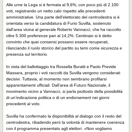
Alle urne la Lega si è fermata al 9,6%, con poco più di 2.100
voti, registrando un netto calo rispetto alle precedenti
amministrative. Una parte dell’elettorato del centrodestra si è
orientata verso la candidatura di Furio Suvilla, sostenuto
dall’area vicina al generale Roberto Vannacci, che ha raccolto
oltre 5.300 preferenze pari al 14,2%. Centinaio si è detto
convinto che quei consensi possano essere recuperati,
rilanciando il ruolo storico del partito su temi come sicurezza e
presenza sul territorio.
In vista del ballottaggio tra Rossella Buratti e Paolo Previde
Massara, proprio i voti raccolti da Suvilla vengono considerati
decisivi. Tuttavia, al momento non sembrano profilarsi
apparentamenti ufficiali. Dall’area di Futuro Nazionale, il
movimento vicino a Vannacci, si parla piuttosto della possibilità
di un’indicazione politica o di un endorsement nei giorni
precedenti al voto.
Suvilla ha confermato la disponibilità al dialogo con il resto del
centrodestra, ribadendo però la volontà di mantenere coerenza
con il programma presentato agli elettori. «Non vogliamo