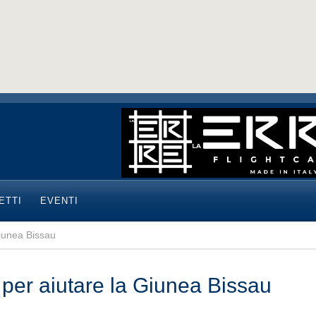
ETTI
EVENTI
Giunea Bissau
 per aiutare la Giunea Bissau