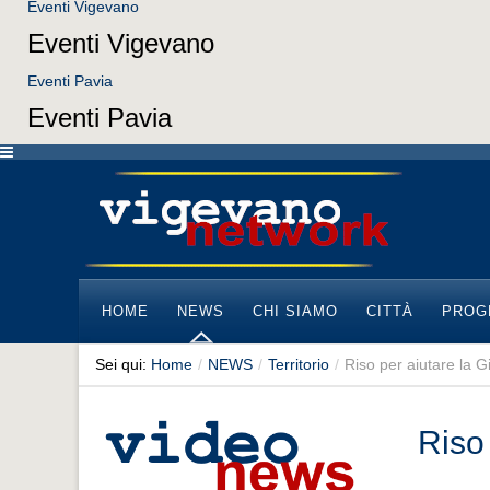
Eventi Vigevano
Eventi Vigevano
Eventi Pavia
Eventi Pavia
HOME
NEWS
CHI SIAMO
CITTÀ
PROG
Sei qui:
Home
/
NEWS
/
Territorio
/
Riso per aiutare la 
Riso