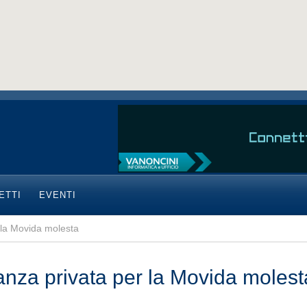
ETTI
EVENTI
r la Movida molesta
lanza privata per la Movida molest