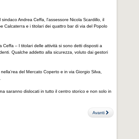
il sindaco Andrea Ceffa, l'assessore Nicola Scardillo, il
Calcaterra e i titolari dei quattro bar di via del Popolo
Ceffa – I titolari delle attività si sono detti disposti a
identi. Qualche addetto alla sicurezza, voluto dai gestori
 nella’rea del Mercato Coperto e in via Giorgio Silva,
.
ma saranno dislocati in tutto il centro storico e non solo in
Avanti