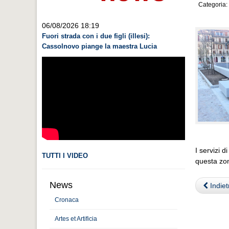
Categoria:
06/08/2026 18:19
Fuori strada con i due figli (illesi):
Cassolnovo piange la maestra Lucia
I servizi d
TUTTI I VIDEO
questa zon
News
Indiet
Cronaca
Artes et Artificia