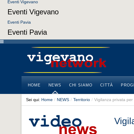
Eventi Vigevano
Eventi Vigevano
Eventi Pavia
Eventi Pavia
HOME
NEWS
CHI SIAMO
CITTÀ
PROG
Sei qui:
Home
/
NEWS
/
Territorio
/
Vigilanza privata pe
Vigi