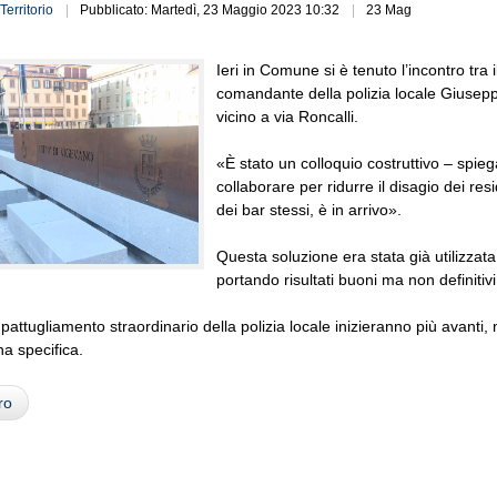
Territorio
Pubblicato: Martedì, 23 Maggio 2023 10:32
23 Mag
Ieri in Comune si è tenuto l’incontro tra 
comandante della polizia locale Giuseppe 
vicino a via Roncalli.
«È stato un colloquio costruttivo – spiega 
collaborare per ridurre il disagio dei res
dei bar stessi, è in arrivo».
Questa soluzione era stata già utilizzata
portando risultati buoni ma non definitivi
i pattugliamento straordinario della polizia locale inizieranno più avanti, 
a specifica.
ro