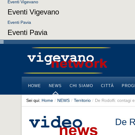
Eventi Vigevano
Eventi Vigevano
Eventi Pavia
Eventi Pavia
HOME
NEWS
CHI SIAMO
CITTÀ
PROG
Sei qui:
Home
/
NEWS
/
Territorio
/
De Rodolfi: contagi 
De R