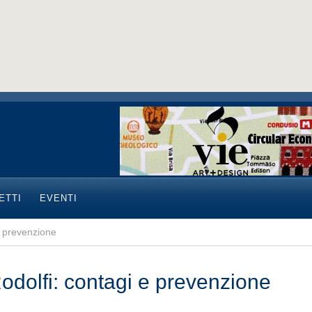
ETTI
EVENTI
e prevenzione
odolfi: contagi e prevenzione