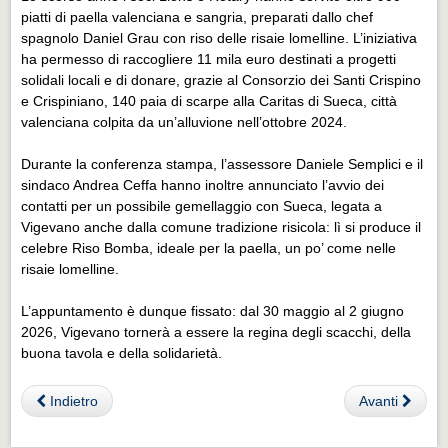
piatti di paella valenciana e sangria, preparati dallo chef
spagnolo Daniel Grau con riso delle risaie lomelline. L’iniziativa
ha permesso di raccogliere 11 mila euro destinati a progetti
solidali locali e di donare, grazie al Consorzio dei Santi Crispino
e Crispiniano, 140 paia di scarpe alla Caritas di Sueca, città
valenciana colpita da un’alluvione nell’ottobre 2024.
Durante la conferenza stampa, l’assessore Daniele Semplici e il
sindaco Andrea Ceffa hanno inoltre annunciato l’avvio dei
contatti per un possibile gemellaggio con Sueca, legata a
Vigevano anche dalla comune tradizione risicola: lì si produce il
celebre Riso Bomba, ideale per la paella, un po’ come nelle
risaie lomelline.
L’appuntamento è dunque fissato: dal 30 maggio al 2 giugno
2026, Vigevano tornerà a essere la regina degli scacchi, della
buona tavola e della solidarietà.
Indietro
Avanti