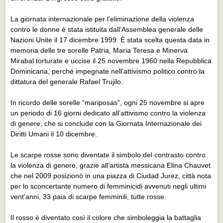
La giornata internazionale per l’eliminazione della violenza
contro le donne è stata istituita dall’Assemblea generale delle
Nazioni Unite il 17 dicembre 1999. È stata scelta questa data in
memoria delle tre sorelle Patria, Maria Teresa e Minerva
Mirabal torturate e uccise il 25 novembre 1960 nella Repubblica
Dominicana, perché impegnate nell’attivismo politico contro la
dittatura del generale Rafael Trujilo.
In ricordo delle sorelle “mariposas”, ogni 25 novembre si apre
un periodo di 16 giorni dedicato all’attivismo contro la violenza
di genere, che si conclude con la Giornata Internazionale dei
Diritti Umani il 10 dicembre.
Le scarpe rosse sono diventate il simbolo del contrasto contro
la violenza di genere, grazie all’artista messicana Elina Chauvet
che nel 2009 posizionò in una piazza di Ciudad Jurez, città nota
per lo sconcertante numero di femminicidi avvenuti negli ultimi
vent’anni, 33 paia di scarpe femminili, tutte rosse.
Il rosso è diventato così il colore che simboleggia la battaglia