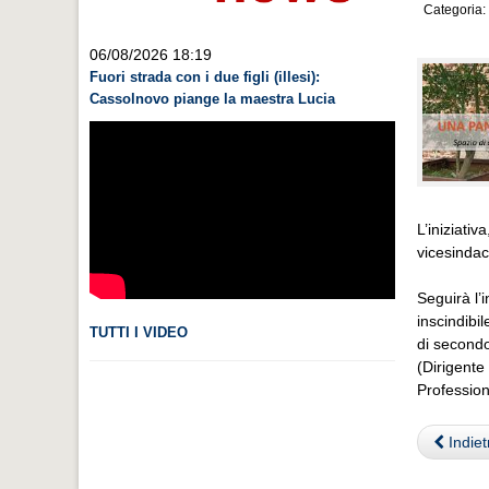
Categoria:
06/08/2026 18:19
Fuori strada con i due figli (illesi):
Cassolnovo piange la maestra Lucia
L’iniziati
vicesindac
Seguirà l’
inscindibil
TUTTI I VIDEO
di secondo
(Dirigente
Profession
Indiet