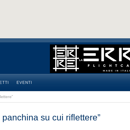
ETTI
EVENTI
lettere”
panchina su cui riflettere”