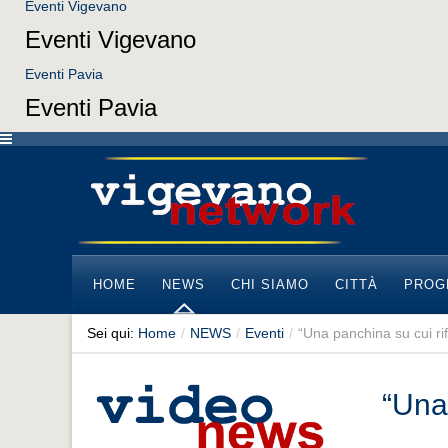
Eventi Vigevano
Eventi Vigevano
Eventi Pavia
Eventi Pavia
HOME
NEWS
CHI SIAMO
CITTÀ
PROG
Sei qui:
Home
/
NEWS
/
Eventi
/
“Una panchina su cui rif
“Una 