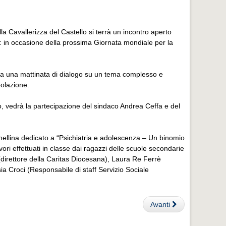
a Cavallerizza del Castello si terrà un incontro aperto
a: in occasione della prossima Giornata mondiale per la
za una mattinata di dialogo su un tema complesso e
polazione.
no, vedrà la partecipazione del sindaco Andrea Ceffa e del
omellina dedicato a “Psichiatria e adolescenza – Un binomio
avori effettuati in classe dai ragazzi delle scuole secondarie
(direttore della Caritas Diocesana), Laura Re Ferrè
sia Croci (Responsabile di staff Servizio Sociale
Avanti