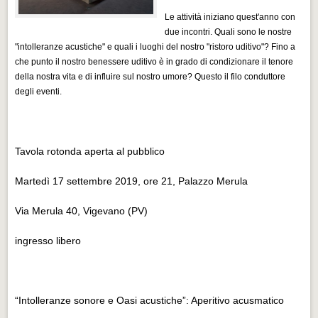
Eventi Vigevano
Le attività iniziano quest'anno con
Eventi Vigevano
due incontri. Quali sono le nostre
"intolleranze acustiche" e quali i luoghi del nostro "ristoro uditivo"? Fino a
Eventi Pavia
che punto il nostro benessere uditivo è in grado di condizionare il tenore
Eventi Pavia
della nostra vita e di influire sul nostro umore? Questo il filo conduttore
degli eventi.
Tavola rotonda aperta al pubblico
Martedì 17 settembre 2019, ore 21, Palazzo Merula
Via Merula 40, Vigevano (PV)
ingresso libero
“Intolleranze sonore e Oasi acustiche”: Aperitivo acusmatico