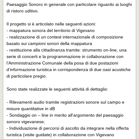
Eventi Vigevano
Paesaggio Sonoro in generale con particolare riguardo ai luoghi
Eventi Vigevano
di ristoro uditivo.
Eventi Pavia
Il progetto si è articolato nelle seguenti azioni:
- mappatura sonora del territorio di Vigevano
Eventi Pavia
- realizzazione di un contest internazionale di composizione
basato sui campioni sonori della mappatura
- restituzione alla cittadinanza tramite: strumento on-line, una
serie di concerti e la programmazione in collaborazione con
l’Amministrazione Comunale della posa di due postazioni
d’informazione turistica in corrispondenza di due oasi acustiche
di particolare pregio.
Sono state realizzate le seguenti attività di dettaglio:
- Rilevamenti audio tramite registrazioni sonore sul campo e
misure quantitative in dB
- Sondaggio on – line in merito all'argomento del paesaggio
sonoro vigevanese;
- Individuazione di percorsi di ascolto da integrare nella offerta
turistica (visite guidate) in collaborazione con Vigevano