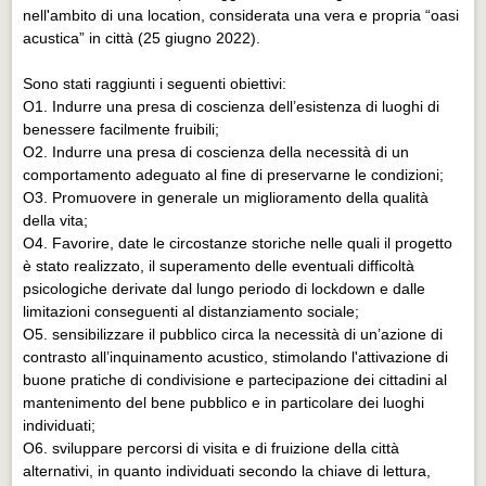
nell'ambito di una location, considerata una vera e propria “oasi
acustica” in città (25 giugno 2022).
Sono stati raggiunti i seguenti obiettivi:
O1. Indurre una presa di coscienza dell’esistenza di luoghi di
benessere facilmente fruibili;
O2. Indurre una presa di coscienza della necessità di un
comportamento adeguato al fine di preservarne le condizioni;
O3. Promuovere in generale un miglioramento della qualità
della vita;
O4. Favorire, date le circostanze storiche nelle quali il progetto
è stato realizzato, il superamento delle eventuali difficoltà
psicologiche derivate dal lungo periodo di lockdown e dalle
limitazioni conseguenti al distanziamento sociale;
O5. sensibilizzare il pubblico circa la necessità di un’azione di
contrasto all’inquinamento acustico, stimolando l'attivazione di
buone pratiche di condivisione e partecipazione dei cittadini al
mantenimento del bene pubblico e in particolare dei luoghi
individuati;
O6. sviluppare percorsi di visita e di fruizione della città
alternativi, in quanto individuati secondo la chiave di lettura,