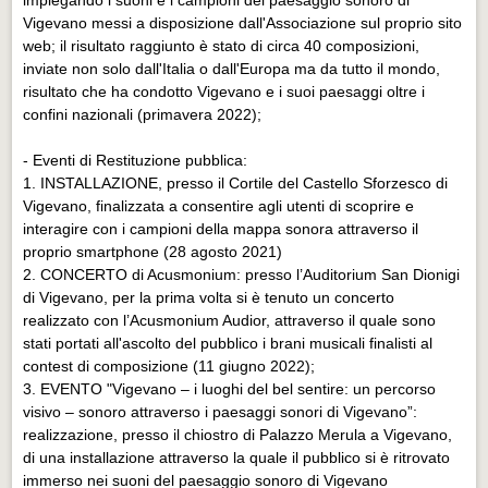
Vigevano messi a disposizione dall'Associazione sul proprio sito
web; il risultato raggiunto è stato di circa 40 composizioni,
inviate non solo dall'Italia o dall'Europa ma da tutto il mondo,
risultato che ha condotto Vigevano e i suoi paesaggi oltre i
confini nazionali (primavera 2022);
- Eventi di Restituzione pubblica:
1. INSTALLAZIONE, presso il Cortile del Castello Sforzesco di
Vigevano, finalizzata a consentire agli utenti di scoprire e
interagire con i campioni della mappa sonora attraverso il
proprio smartphone (28 agosto 2021)
2. CONCERTO di Acusmonium: presso l’Auditorium San Dionigi
di Vigevano, per la prima volta si è tenuto un concerto
realizzato con l’Acusmonium Audior, attraverso il quale sono
stati portati all'ascolto del pubblico i brani musicali finalisti al
contest di composizione (11 giugno 2022);
3. EVENTO "Vigevano – i luoghi del bel sentire: un percorso
visivo – sonoro attraverso i paesaggi sonori di Vigevano”:
realizzazione, presso il chiostro di Palazzo Merula a Vigevano,
di una installazione attraverso la quale il pubblico si è ritrovato
immerso nei suoni del paesaggio sonoro di Vigevano