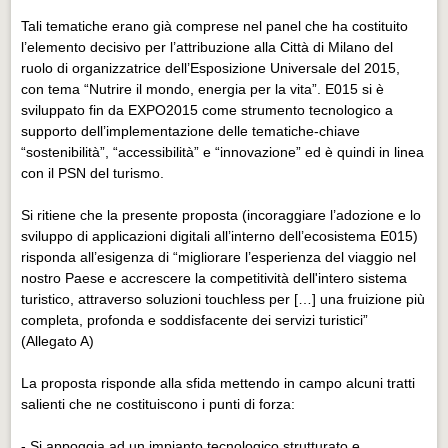
Tali tematiche erano già comprese nel panel che ha costituito
l’elemento decisivo per l’attribuzione alla Città di Milano del
ruolo di organizzatrice dell’Esposizione Universale del 2015,
con tema “Nutrire il mondo, energia per la vita”. E015 si è
sviluppato fin da EXPO2015 come strumento tecnologico a
supporto dell’implementazione delle tematiche-chiave
“sostenibilità”, “accessibilità” e “innovazione” ed è quindi in linea
con il PSN del turismo.
Si ritiene che la presente proposta (incoraggiare l’adozione e lo
sviluppo di applicazioni digitali all’interno dell’ecosistema E015)
risponda all’esigenza di “migliorare l’esperienza del viaggio nel
nostro Paese e accrescere la competitività dell'intero sistema
turistico, attraverso soluzioni touchless per […] una fruizione più
completa, profonda e soddisfacente dei servizi turistici”
(Allegato A)
La proposta risponde alla sfida mettendo in campo alcuni tratti
salienti che ne costituiscono i punti di forza:
- Si appoggia ad un impianto tecnologico strutturato e