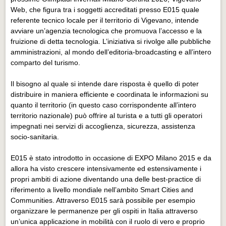
Eventi Vigevano
Web, che figura tra i soggetti accreditati presso E015 quale
Eventi Vigevano
referente tecnico locale per il territorio di Vigevano, intende
avviare un’agenzia tecnologica che promuova l’accesso e la
Eventi Pavia
fruizione di detta tecnologia. L’iniziativa si rivolge alle pubbliche
Eventi Pavia
amministrazioni, al mondo dell’editoria-broadcasting e all’intero
comparto del turismo.
Il bisogno al quale si intende dare risposta è quello di poter
distribuire in maniera efficiente e coordinata le informazioni su
quanto il territorio (in questo caso corrispondente all’intero
territorio nazionale) può offrire al turista e a tutti gli operatori
impegnati nei servizi di accoglienza, sicurezza, assistenza
socio-sanitaria.
E015 è stato introdotto in occasione di EXPO Milano 2015 e da
allora ha visto crescere intensivamente ed estensivamente i
propri ambiti di azione diventando una delle best-practice di
riferimento a livello mondiale nell’ambito Smart Cities and
Communities. Attraverso E015 sarà possibile per esempio
organizzare le permanenze per gli ospiti in Italia attraverso
un’unica applicazione in mobilità con il ruolo di vero e proprio