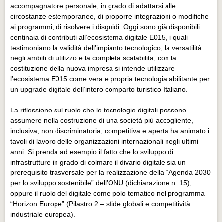
accompagnatore personale, in grado di adattarsi alle
circostanze estemporanee, di proporre integrazioni o modifiche
ai programmi, di risolvere i disguidi. Oggi sono già disponibili
centinaia di contributi all’ecosistema digitale E015, i quali
testimoniano la validità dell’impianto tecnologico, la versatilità
negli ambiti di utilizzo e la completa scalabilità; con la
costituzione della nuova impresa si intende utilizzare
l’ecosistema E015 come vera e propria tecnologia abilitante per
un upgrade digitale dell’intero comparto turistico Italiano.
La riflessione sul ruolo che le tecnologie digitali possono
assumere nella costruzione di una società più accogliente,
inclusiva, non discriminatoria, competitiva e aperta ha animato i
tavoli di lavoro delle organizzazioni internazionali negli ultimi
anni. Si prenda ad esempio il fatto che lo sviluppo di
infrastrutture in grado di colmare il divario digitale sia un
prerequisito trasversale per la realizzazione della “Agenda 2030
per lo sviluppo sostenibile” dell’ONU (dichiarazione n. 15),
oppure il ruolo del digitale come polo tematico nel programma
“Horizon Europe” (Pilastro 2 – sfide globali e competitività
industriale europea).