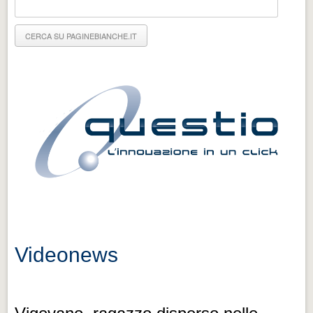
Eventi Vigevano
Eventi Vigevano
Eventi Pavia
Eventi Pavia
Videonews