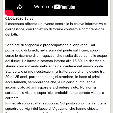
01/06/2026 18:35
Il contenuto affronta un evento sensibile in chiave informativa e
giornalistica, con l’obiettivo di fornire contesto e comprensione
dei fatti.
Sono ore di angoscia e preoccupazione a Vigevano. Dal
pomeriggio di lunedì, nella zona del ponte sul Ticino, sono in
corso le ricerche di un ragazzo, che risulta disperso nelle acque
del fiume. L’allarme è scattato intorno alle 15,30. Le ricerche si
stanno concentrando nella zona del cantiere del nuovo ponte.
Stando alle prime ricostruzioni, si tratterebbe di un giovane tra i
20 e i 25 anni, parrebbe di origini straniere. In base ai primi
accertamenti, sembrerebbe che, a un certo punto, abbia
incominciato ad annaspare e a chiedere aiuto. Poi non si
sarebbe più visto in superficie, probabilmente portato via dalla
corrente.
Immediati sono scattati i soccorsi. Sul posto sono intervenute le
squadre dei vigili del fuoco di Vigevano, che hanno chiesto