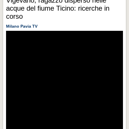
Vigevano, ragazzo disperso nelle
acque del fiume Ticino: ricerche in
corso
Milano Pavia TV