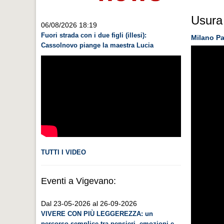
Usura 
06/08/2026 18:19
Fuori strada con i due figli (illesi):
Milano Pa
Cassolnovo piange la maestra Lucia
TUTTI I VIDEO
Eventi a Vigevano:
Dal 23-05-2026 al 26-09-2026
VIVERE CON PIÙ LEGGEREZZA: un
percorso semplice tra pensieri, emozioni e