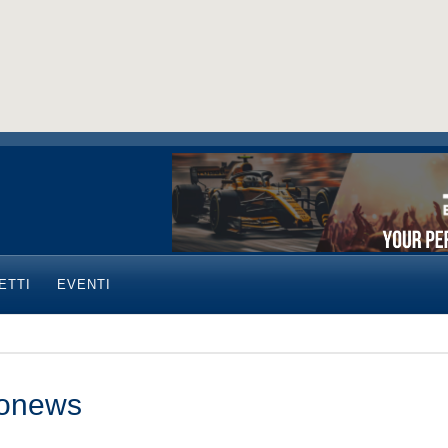
ETTI
EVENTI
onews