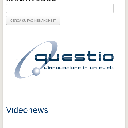
Eventi Vigevano
Eventi Vigevano
Eventi Pavia
Eventi Pavia
Videonews