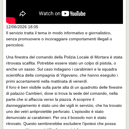
12/06/2026 18:05
Il servizio tratta il tema in modo informativo e giornalistico,
senza promuovere o incoraggiare comportamenti illegali o
pericolosi.
Una finestra del comando della Polizia Locale di Mortara è stata
ritrovata scalfita. Potrebbe essere stato un colpo di pistola, o
anche un sasso. Sul caso indagano i carabinieri e la squadra
scientifica della compagnia di Vigevano, che hanno eseguito i
primi accertamenti nella mattinata di venerdì.
Il foro è ben visibile sulla parte alta di un quadrotto delle finestre
di palazzo Cambieri, dove si trova la sede del comando, nella
parte che si affaccia verso la piazza. A scoprire il
danneggiamento è stato uno dei vigili in servizio, che ha trovato
uno dei vetri antiproiettile perforato. L’episodio è stato
denunciato ai carabinieri. Per ora il bossolo non è stato
ritrovato. Questo sembrerebbe escludere l’ipotesi che possa