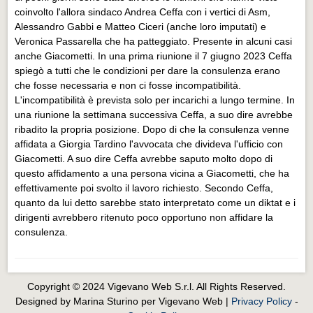
coinvolto l'allora sindaco Andrea Ceffa con i vertici di Asm,
Alessandro Gabbi e Matteo Ciceri (anche loro imputati) e
Veronica Passarella che ha patteggiato. Presente in alcuni casi
anche Giacometti. In una prima riunione il 7 giugno 2023 Ceffa
spiegò a tutti che le condizioni per dare la consulenza erano
che fosse necessaria e non ci fosse incompatibilità.
L'incompatibilità è prevista solo per incarichi a lungo termine. In
una riunione la settimana successiva Ceffa, a suo dire avrebbe
ribadito la propria posizione. Dopo di che la consulenza venne
affidata a Giorgia Tardino l'avvocata che divideva l'ufficio con
Giacometti. A suo dire Ceffa avrebbe saputo molto dopo di
questo affidamento a una persona vicina a Giacometti, che ha
effettivamente poi svolto il lavoro richiesto. Secondo Ceffa,
quanto da lui detto sarebbe stato interpretato come un diktat e i
dirigenti avrebbero ritenuto poco opportuno non affidare la
consulenza.
Copyright © 2024 Vigevano Web S.r.l. All Rights Reserved.
Designed by Marina Sturino per Vigevano Web |
Privacy Policy
-