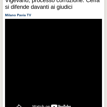
Vigevano, processo corruzione: Ceffa
si difende davanti ai giudici
Milano Pavia TV