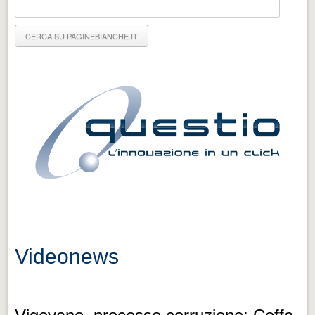
Eventi Vigevano
Eventi Vigevano
Eventi Pavia
Eventi Pavia
Videonews