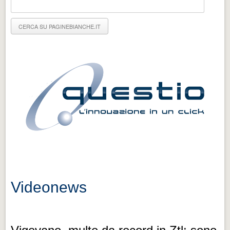
Eventi Vigevano
Eventi Vigevano
Eventi Pavia
Eventi Pavia
Videonews