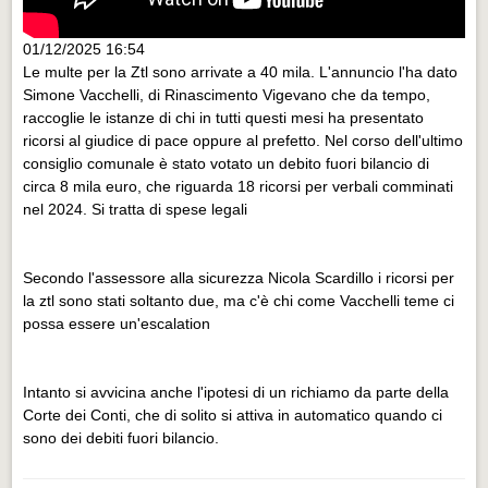
01/12/2025 16:54
Le multe per la Ztl sono arrivate a 40 mila. L'annuncio l'ha dato
Simone Vacchelli, di Rinascimento Vigevano che da tempo,
raccoglie le istanze di chi in tutti questi mesi ha presentato
ricorsi al giudice di pace oppure al prefetto. Nel corso dell'ultimo
consiglio comunale è stato votato un debito fuori bilancio di
circa 8 mila euro, che riguarda 18 ricorsi per verbali comminati
nel 2024. Si tratta di spese legali
Secondo l'assessore alla sicurezza Nicola Scardillo i ricorsi per
la ztl sono stati soltanto due, ma c'è chi come Vacchelli teme ci
possa essere un'escalation
Intanto si avvicina anche l'ipotesi di un richiamo da parte della
Corte dei Conti, che di solito si attiva in automatico quando ci
sono dei debiti fuori bilancio.