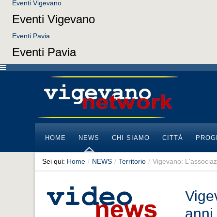
Eventi Vigevano
Eventi Vigevano
Eventi Pavia
Eventi Pavia
HOME
NEWS
CHI SIAMO
CITTÀ
PROG
Sei qui:
Home
/
NEWS
/
Territorio
/
Vigevano: L'associazi
Vige
anni