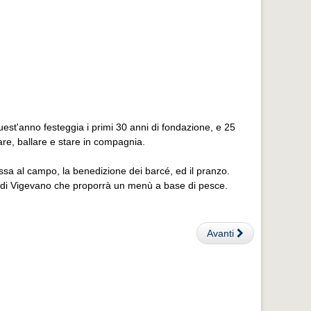
uest'anno festeggia i primi 30 anni di fondazione, e 25
are, ballare e stare in compagnia.
sa al campo, la benedizione dei barcé, ed il pranzo.
ia” di Vigevano che proporrà un menù a base di pesce.
Avanti