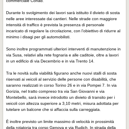
commerciale Conad.
Durante lo svolgimento dei lavori sarà istituito il divieto di sosta
nelle aree interessate dai cantieri. Nelle strade con maggiore
intensità di traffico è prevista la presenza di personale
incaricato di regolare la circolazione, con l’obiettivo di ridurre al
minimo i disagi per gli automobilisti.
Sono inoltre programmati ulteriori interventi di manutenzione in
via Susa, relativi alla rete fognaria e alle caditoie, oltre a lavori
in un edificio di via Decembrio e in via Trento 14.
Tra le novità sulla viabilità figurano anche nuovi stalli di sosta
riservati ai veicoli al servizio delle persone con disabilità, che
saranno realizzati in corso Torino 26 e in via Pompei 7. In via
Gorizia, nel tratto compreso tra via San Giovanni e via
Montebello, sarà invece introdotto un divieto di transito per i
veicoli con altezza superiore a 3,10 metri, misura adottata per
tutelare un balcone che si affaccia sulla carreggiata.
È inoltre previsto un limite massimo di velocità in prossimità
della rotatoria tra corso Genova e via Rudich. In strada della