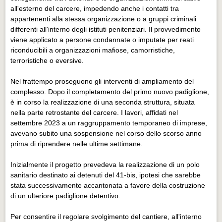
all'esterno del carcere, impedendo anche i contatti tra
appartenenti alla stessa organizzazione o a gruppi criminali
differenti all'interno degli istituti penitenziari. Il provvedimento
viene applicato a persone condannate o imputate per reati
riconducibili a organizzazioni mafiose, camorristiche,
terroristiche o eversive.
Nel frattempo proseguono gli interventi di ampliamento del
complesso. Dopo il completamento del primo nuovo padiglione,
è in corso la realizzazione di una seconda struttura, situata
nella parte retrostante del carcere. I lavori, affidati nel
settembre 2023 a un raggruppamento temporaneo di imprese,
avevano subito una sospensione nel corso dello scorso anno
prima di riprendere nelle ultime settimane.
Inizialmente il progetto prevedeva la realizzazione di un polo
sanitario destinato ai detenuti del 41-bis, ipotesi che sarebbe
stata successivamente accantonata a favore della costruzione
di un ulteriore padiglione detentivo.
Per consentire il regolare svolgimento del cantiere, all'interno