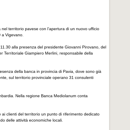
l territorio pavese con l’apertura di un nuovo ufficio
49 a Vigevano.
 11.30 alla presenza del presidente Giovanni Pirovano, del
 Territoriale Giampiero Merlini, responsabile della
resenza della banca in provincia di Pavia, dove sono già
nte, sul territorio provinciale operano 31 consulenti
in Lombardia. Nella regione Banca Mediolanum conta
ai clienti del territorio un punto di riferimento dedicato
do delle attività economiche locali.