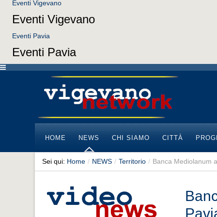
Eventi Vigevano
Eventi Vigevano
Eventi Pavia
Eventi Pavia
HOME
NEWS
CHI SIAMO
CITTÀ
PROG
Sei qui:
Home
/
NEWS
/
Territorio
/
Banca Mediolanum apre
Banc
Pavi