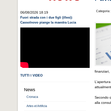
Categoria:
06/08/2026 18:19
Fuori strada con i due figli (illesi):
Cassolnovo piange la maestra Lucia
finanziari
TUTTI I VIDEO
L’apertura
attualment
News
Cronaca
Secondo qua
alla consu
Artes et Artificia