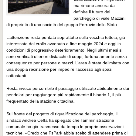
Eventi Vigevano
ma rimane ancora da
Eventi Vigevano
definire il futuro del
parcheggio di viale Mazzini,
Eventi Pavia
di proprietà di una società del gruppo Ferrovie dello Stato.
Eventi Pavia
L’attenzione resta puntata soprattutto sulla vecchia tettoia, già
interessata dal crollo avvenuto a fine maggio 2024 e oggi in
condizioni di progressivo deterioramento. Negli ultimi mesi si
sono verificati ulteriori distacchi di coppi, fortunatamente senza
conseguenze per persone o mezzi. L’area è stata delimitata con
una doppia recinzione per impedire l’accesso agli spazi
sottostanti.
Resta invece percorribile il passaggio utilizzato abitualmente dai
pendolari per raggiungere più rapidamente il binario 1, il più
frequentato della stazione cittadina.
Sul fronte del progetto di riqualificazione del parcheggio, il
sindaco Andrea Ceffa ha spiegato che l’amministrazione
comunale ha già trasmesso da tempo le proprie osservazioni
tecniche. «Credo che FsPark abbia scelto di attendere prima di