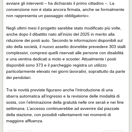
avviare gli interventi – ha dichiarato il primo cittadino –. La
convenzione non è stata ancora firmata, anche se formalmente
non rappresenta un passaggio obbligatorio».
Negli ultimi mesi il progetto sarebbe stato modificato più volte,
anche dopo il dibattito nato all’inizio del 2025 in merito alla
riduzione dei posti auto. Secondo le informazioni disponibili sul
sito della società, il nuovo assetto dovrebbe prevedere 303 stalli
complessivi, compresi quelli riservati alle persone con disabilità
e una ventina dedicati a moto e scooter. Attualmente i posti
disponibili sono 373 e il parcheggio registra un utilizzo
particolarmente elevato nei giorni lavorativi, soprattutto da parte
dei pendolari.
Tra le novità previste figurano anche l’introduzione di una
sbarra automatica all’ingresso e la revisione delle modalità di
sosta, con l’eliminazione della gratuità nelle ore serali e nei fine
settimana. L’accesso continuerebbe ad avvenire dal piazzale
della stazione, con possibili rallentamenti nei momenti di
maggiore affluenza.