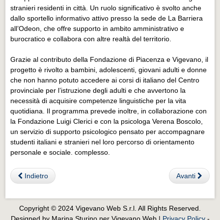
stranieri residenti in città. Un ruolo significativo è svolto anche
dallo sportello informativo attivo presso la sede de La Barriera
all’Odeon, che offre supporto in ambito amministrativo e
burocratico e collabora con altre realtà del territorio.
Grazie al contributo della Fondazione di Piacenza e Vigevano, il
progetto è rivolto a bambini, adolescenti, giovani adulti e donne
che non hanno potuto accedere ai corsi di italiano del Centro
provinciale per l’istruzione degli adulti e che avvertono la
necessità di acquisire competenze linguistiche per la vita
quotidiana. Il programma prevede inoltre, in collaborazione con
la Fondazione Luigi Clerici e con la psicologa Verena Boscolo,
un servizio di supporto psicologico pensato per accompagnare
studenti italiani e stranieri nel loro percorso di orientamento
personale e sociale. complesso.
Indietro
Avanti
Copyright © 2024 Vigevano Web S.r.l. All Rights Reserved.
Designed by Marina Sturino per Vigevano Web |
Privacy Policy
-