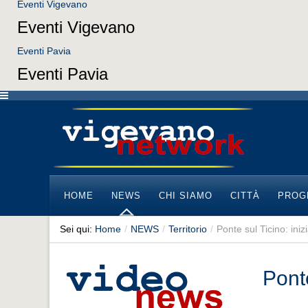
Eventi Vigevano
Eventi Vigevano
Eventi Pavia
Eventi Pavia
HOME
NEWS
CHI SIAMO
CITTÀ
PROG
Sei qui:
Home
/
NEWS
/
Territorio
/
Ponte sul Ticino: inizi
Ponte