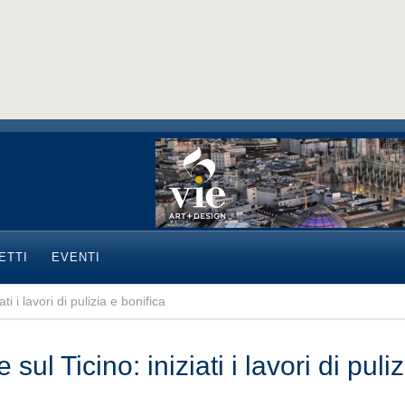
ETTI
EVENTI
ati i lavori di pulizia e bonifica
 sul Ticino: iniziati i lavori di puli