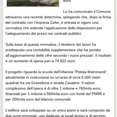
euro.
Eventi Vigevano
Eventi Vigevano
Lo ha comunicato il Comune
attraverso una recente determina, spiegando che, dopo la firma
Eventi Pavia
del contratto con l’impresa Cefer, è entrata in vigore una
Eventi Pavia
normativa che estende l’applicazione delle disposizioni per
l’adeguamento dei prezzi nei contratti pubblici.
Sulla base di questa normativa, il direttore dei lavori ha
predisposto una contabilità supplementare che ha portato
all’aggiornamento delle cifre secondo i nuovi prezzari. Il risultato
è un aumento di spesa pari a 74.822 euro.
Il progetto riguarda la scuola dell’infanzia “Pistoja Matronardi”,
attualmente in costruzione su un’area di circa 5.000 metri
quadrati tra via Gravellona e strada Casalino. Il valore
complessivo dell’opera è di oltre 1 milione e 760mila euro,
finanziati per 1 milione e 560mila euro con fondi del PNRR e
per 200mila euro dal bilancio comunale.
L’edificio sarà sviluppato su un unico piano e sarà composto da
due corpi principali: uno dedicato ai locali tecnici e di servizio