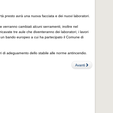
à presto avrà una nuova facciata e dei nuovi laboratori.
i e verranno cambiati alcuni serramenti, inoltre nel
icavate tre aule che diventeranno dei laboratori; i lavori
di un bando europeo a cui ha partecipato il Comune di
vori di adeguamento dello stabile alle norme antincendio.
Avanti