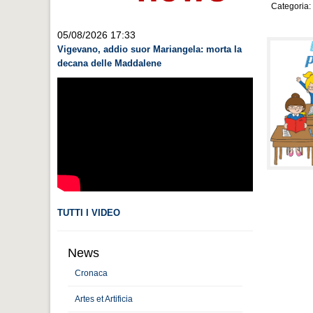
Categoria:
05/08/2026 17:33
Vigevano, addio suor Mariangela: morta la
decana delle Maddalene
TUTTI I VIDEO
News
Cronaca
Artes et Artificia