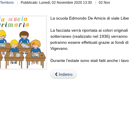
Territorio
Pubblicato: Lunedì, 02 Novembre 2020 13:30
02 Nov
La scuola Edmondo De Amicis di viale Libert
La facciata verrà riportata ai colori original
sotterraneo (realizzato nel 1936) verranno r
potranno essere effettuati grazie ai fondi 
Vigevano.
Durante l’estate sono stati fatti anche i la
Indietro