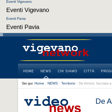
Eventi Vigevano
Eventi Vigevano
Eventi Pavia
Eventi Pavia
HOME
NEWS
CHI SIAMO
CITTÀ
PROG
Sei qui:
Home
/
NEWS
/
Territorio
/
De Amicis: facciata e
De Am