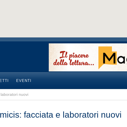
ETTI
EVENTI
 laboratori nuovi
icis: facciata e laboratori nuovi