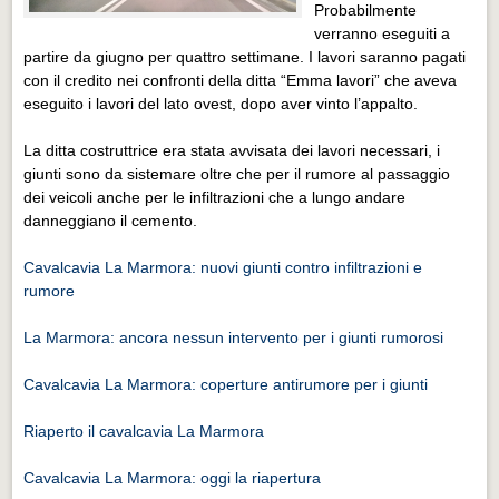
Eventi Vigevano
Probabilmente
verranno eseguiti a
Eventi Vigevano
partire da giugno per quattro settimane. I lavori saranno pagati
con il credito nei confronti della ditta “Emma lavori” che aveva
Eventi Pavia
eseguito i lavori del lato ovest, dopo aver vinto l’appalto.
Eventi Pavia
La ditta costruttrice era stata avvisata dei lavori necessari, i
giunti sono da sistemare oltre che per il rumore al passaggio
dei veicoli anche per le infiltrazioni che a lungo andare
danneggiano il cemento.
Cavalcavia La Marmora: nuovi giunti contro infiltrazioni e
rumore
La Marmora: ancora nessun intervento per i giunti rumorosi
Cavalcavia La Marmora: coperture antirumore per i giunti
Riaperto il cavalcavia La Marmora
Cavalcavia La Marmora: oggi la riapertura