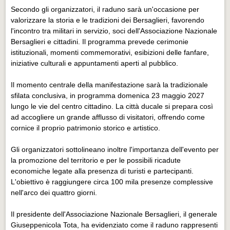
Eventi Vigevano
Secondo gli organizzatori, il raduno sarà un'occasione per
Eventi Vigevano
valorizzare la storia e le tradizioni dei Bersaglieri, favorendo
l'incontro tra militari in servizio, soci dell'Associazione Nazionale
Eventi Pavia
Bersaglieri e cittadini. Il programma prevede cerimonie
istituzionali, momenti commemorativi, esibizioni delle fanfare,
Eventi Pavia
iniziative culturali e appuntamenti aperti al pubblico.
Il momento centrale della manifestazione sarà la tradizionale
sfilata conclusiva, in programma domenica 23 maggio 2027
lungo le vie del centro cittadino. La città ducale si prepara così
ad accogliere un grande afflusso di visitatori, offrendo come
cornice il proprio patrimonio storico e artistico.
Gli organizzatori sottolineano inoltre l'importanza dell'evento per
la promozione del territorio e per le possibili ricadute
economiche legate alla presenza di turisti e partecipanti.
L'obiettivo è raggiungere circa 100 mila presenze complessive
nell'arco dei quattro giorni.
Il presidente dell'Associazione Nazionale Bersaglieri, il generale
Giuseppenicola Tota, ha evidenziato come il raduno rappresenti