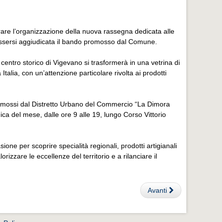
rare l’organizzazione della nuova rassegna dedicata alle
ssersi aggiudicata il bando promosso dal Comune.
 centro storico di Vigevano si trasformerà in una vetrina di
 Italia, con un’attenzione particolare rivolta ai prodotti
 promossi dal Distretto Urbano del Commercio “La Dimora
ca del mese, dalle ore 9 alle 19, lungo Corso Vittorio
ione per scoprire specialità regionali, prodotti artigianali
rizzare le eccellenze del territorio e a rilanciare il
Avanti