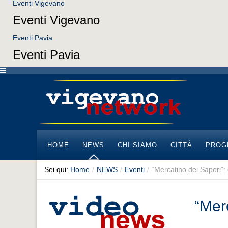
Eventi Vigevano
Eventi Vigevano
Eventi Pavia
Eventi Pavia
HOME
NEWS
CHI SIAMO
CITTÀ
PROG
Sei qui:
Home
/
NEWS
/
Eventi
/
“Mercatino dei Sapori”
“Mer