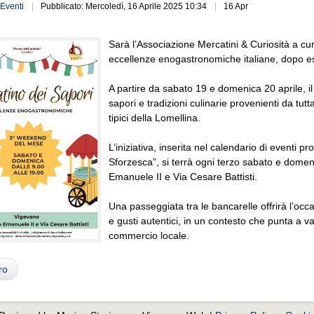
Eventi
Pubblicato: Mercoledì, 16 Aprile 2025 10:34
16 Apr
Sarà l’Associazione Mercatini & Curiosità a cu
eccellenze enogastronomiche italiane, dopo e
A partire da sabato 19 e domenica 20 aprile, il
sapori e tradizioni culinarie provenienti da tutta
tipici della Lomellina.
L’iniziativa, inserita nel calendario di eventi
Sforzesca”, si terrà ogni terzo sabato e domeni
Emanuele II e Via Cesare Battisti.
Una passeggiata tra le bancarelle offrirà l’occas
e gusti autentici, in un contesto che punta a valo
commercio locale.
ro