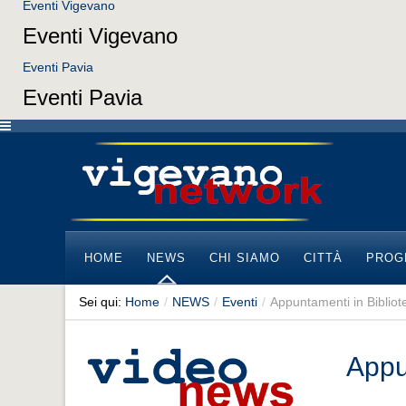
Eventi Vigevano
Eventi Vigevano
Eventi Pavia
Eventi Pavia
HOME
NEWS
CHI SIAMO
CITTÀ
PROG
Sei qui:
Home
/
NEWS
/
Eventi
/
Appuntamenti in Bibliot
Appu