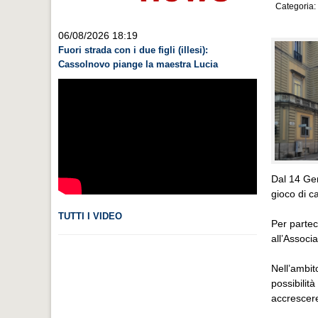
Categoria:
06/08/2026 18:19
Fuori strada con i due figli (illesi):
Cassolnovo piange la maestra Lucia
Dal 14 Gen
gioco di ca
TUTTI I VIDEO
Per parteci
all’Associ
Nell’ambito
possibilit
accrescere 