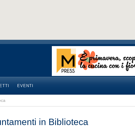
ETTI
EVENTI
eca
ntamenti in Biblioteca