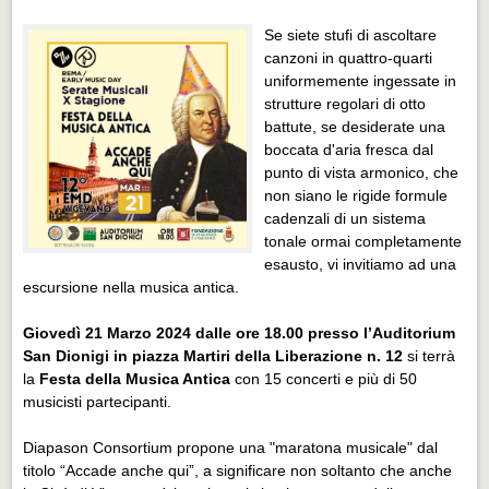
Distretto industriale
Se siete stufi di ascoltare
Muoversi a Vigevano
canzoni in quattro-quarti
uniformemente ingessate in
Muoversi a Vigevano
strutture regolari di otto
Cultura e turismo 4.0
battute, se desiderate una
boccata d'aria fresca dal
Cultura e turismo 4.0
punto di vista armonico, che
non siano le rigide formule
PROGETTI
cadenzali di un sistema
PROGETTI
tonale ormai completamente
esausto, vi invitiamo ad una
Progetti Aperti
escursione nella musica antica.
Progetti Aperti
Giovedì 21 Marzo 2024 dalle ore 18.00 presso l’Auditorium
Progetti Realizzati
San Dionigi in piazza Martiri della Liberazione n. 12
si terrà
Progetti Realizzati
la
Festa della Musica Antica
con 15 concerti e più di 50
musicisti partecipanti.
EVENTI
Diapason Consortium propone una "maratona musicale" dal
EVENTI
titolo “Accade anche qui”, a significare non soltanto che anche