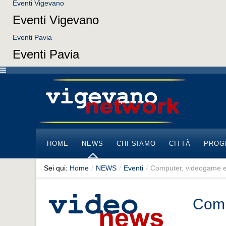
Eventi Vigevano
Eventi Vigevano
Eventi Pavia
Eventi Pavia
HOME
NEWS
CHI SIAMO
CITTÀ
PROG
Sei qui:
Home
/
NEWS
/
Eventi
/
Computer, videogame e 
Comp