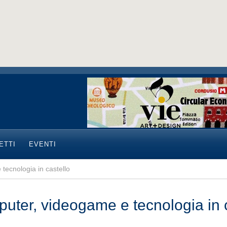
ETTI
EVENTI
tecnologia in castello
uter, videogame e tecnologia in c