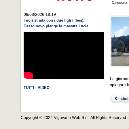
Categoria:
06/08/2026 18:19
Fuori strada con i due figli (illesi):
Cassolnovo piange la maestra Lucia
Le giornat
spiegare l
TUTTI I VIDEO
Indiet
Copyright © 2024 Vigevano Web S.r.l. All Rights Reserved