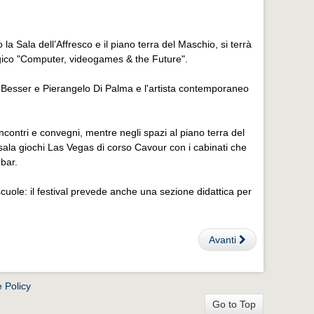
 Sala dell’Affresco e il piano terra del Maschio, si terrà
ogico "Computer, videogames & the Future".
o Besser e Pierangelo Di Palma e l'artista contemporaneo
incontri e convegni, mentre negli spazi al piano terra del
sala giochi Las Vegas di corso Cavour con i cabinati che
bar.
uole: il festival prevede anche una sezione didattica per
Avanti
 Policy
Go to Top