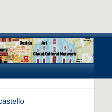
astello