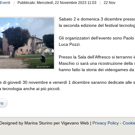
Eventi
Pubblicato: Mercoledì, 22 Novembre 2023 11:03
22 Nov
Sabato 2 e domenica 3 dicembre presso la
la seconda edizione del festival tecnol
Gli organizzatori dell’evento sono Paol
Luca Pozzi.
Presso la Sala dell’Affresco si terranno 
Maschio ci sarà una ricostruzione della 
hanno fatto la storia dei videogames da 
e di giovedì 30 novembre e venerdì 1 dicembre saranno dedicate alle sc
a tecnologia anche ai più piccoli.
ro
. Designed by Marina Sturino per Vigevano Web |
Privacy Policy
-
Cookie