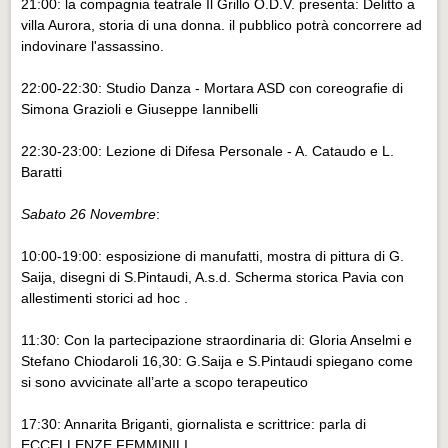
21:00: la compagnia teatrale Il Grillo O.D.V. presenta: Delitto a
villa Aurora, storia di una donna. il pubblico potrà concorrere ad
indovinare l'assassino.
22:00-22:30: Studio Danza - Mortara ASD con coreografie di
Simona Grazioli e Giuseppe Iannibelli
22:30-23:00: Lezione di Difesa Personale - A. Cataudo e L.
Baratti
Sabato 26 Novembre
:
10:00-19:00: esposizione di manufatti, mostra di pittura di G.
Saija, disegni di S.Pintaudi, A.s.d. Scherma storica Pavia con
allestimenti storici ad hoc .
11:30: Con la partecipazione straordinaria di: Gloria Anselmi e
Stefano Chiodaroli 16,30: G.Saija e S.Pintaudi spiegano come
si sono avvicinate all’arte a scopo terapeutico
17:30: Annarita Briganti, giornalista e scrittrice: parla di
ECCELLENZE FEMMINILI