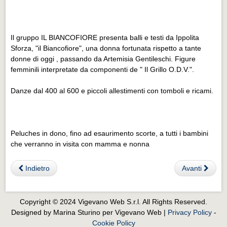
Il gruppo IL BIANCOFIORE presenta balli e testi da Ippolita
Sforza, "il Biancofiore", una donna fortunata rispetto a tante
donne di oggi , passando da Artemisia Gentileschi. Figure
femminili interpretate da componenti de " Il Grillo O.D.V.".
Danze dal 400 al 600 e piccoli allestimenti con tomboli e ricami.
Peluches in dono, fino ad esaurimento scorte, a tutti i bambini
che verranno in visita con mamma e nonna
Indietro
Avanti
Copyright © 2024 Vigevano Web S.r.l. All Rights Reserved.
Designed by Marina Sturino per Vigevano Web |
Privacy Policy
-
Cookie Policy