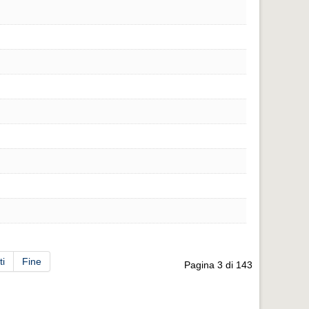
ti
Fine
Pagina 3 di 143