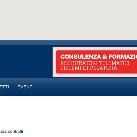
ETTI
EVENTI
nza controlli