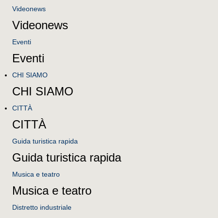
Videonews
Videonews
Eventi
Eventi
CHI SIAMO
CHI SIAMO
CITTÀ
CITTÀ
Guida turistica rapida
Guida turistica rapida
Musica e teatro
Musica e teatro
Distretto industriale