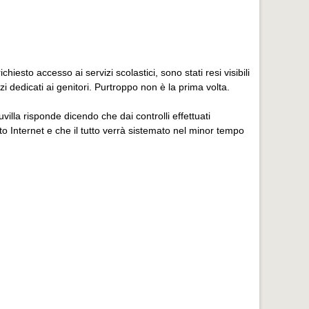
chiesto accesso ai servizi scolastici, sono stati resi visibili
zi dedicati ai genitori. Purtroppo non è la prima volta.
uvilla risponde dicendo che dai controlli effettuati
o Internet e che il tutto verrà sistemato nel minor tempo