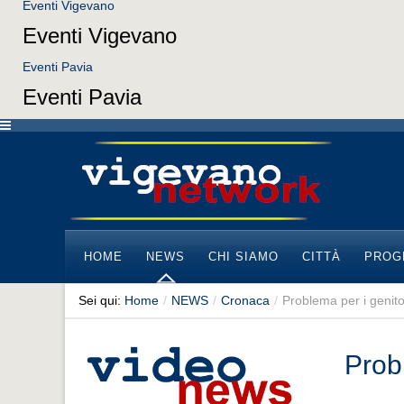
Eventi Vigevano
Eventi Vigevano
Eventi Pavia
Eventi Pavia
HOME
NEWS
CHI SIAMO
CITTÀ
PROG
Sei qui:
Home
/
NEWS
/
Cronaca
/
Problema per i genito
Prob