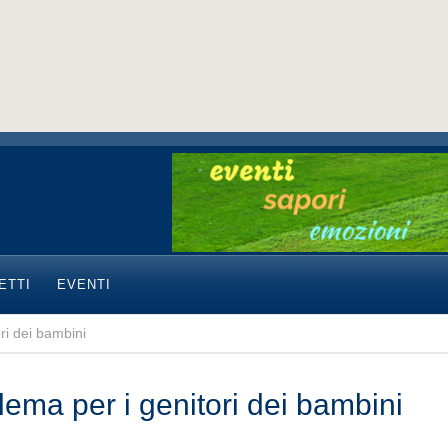
ETTI
EVENTI
ri dei bambini
lema per i genitori dei bambini