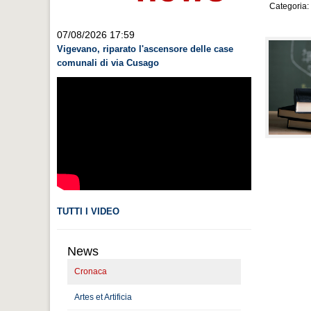
Categoria:
07/08/2026 17:59
Vigevano, riparato l'ascensore delle case
comunali di via Cusago
TUTTI I VIDEO
News
Cronaca
Artes et Artificia