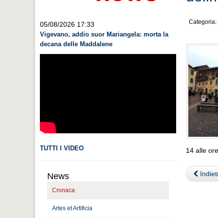
Categoria:
05/08/2026 17:33
Vigevano, addio suor Mariangela: morta la
decana delle Maddalene
TUTTI I VIDEO
14 alle or
Indiet
News
Cronaca
Artes et Artificia