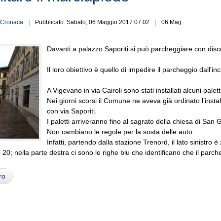
Cronaca
Pubblicato: Sabato, 06 Maggio 2017 07:02
06 Mag
Davanti a palazzo Saporiti si può parcheggiare con disco 
Il loro obiettivo è quello di impedire il parcheggio dall'in
A Vigevano in via Cairoli sono stati installati alcuni palet
Nei giorni scorsi il Comune ne aveva già ordinato l’install
con via Saporiti.
I paletti arriveranno fino al sagrato della chiesa di San 
Non cambiano le regole per la sosta delle auto.
Infatti, partendo dalla stazione Trenord, il lato sinistro 
e 20; nella parte destra ci sono le righe blu che identificano che il par
ro