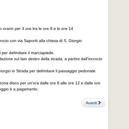
orario per 3 ore tra le ore 8 e le ore 14
crocio con via Saporiti alla chiesa di S. Giorgio
ti per delimitare il marciapiede.
azione sul lato destro della strada, a partire dall'incrocio
Giorgio in Strada per delimitare il passaggio pedonale.
è zona disco per un'ora dalle ore 8 alle ore 12 e dalle ore
cheggio è a pagamento.
Avanti