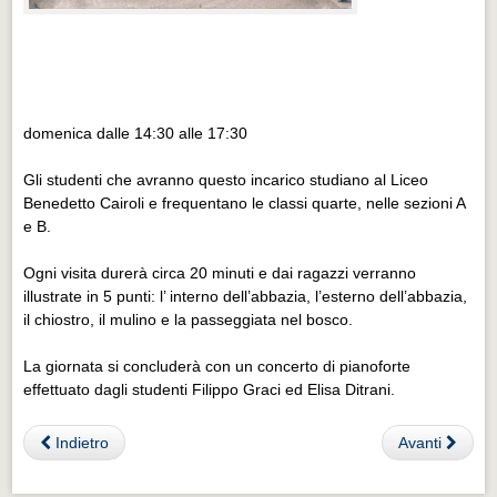
Eventi Vigevano
Eventi Vigevano
Eventi Pavia
Eventi Pavia
domenica dalle 14:30 alle 17:30
Gli studenti che avranno questo incarico studiano al Liceo
Benedetto Cairoli e frequentano le classi quarte, nelle sezioni A
e B.
Ogni visita durerà circa 20 minuti e dai ragazzi verranno
illustrate in 5 punti: l’ interno dell’abbazia, l’esterno dell’abbazia,
il chiostro, il mulino e la passeggiata nel bosco.
La giornata si concluderà con un concerto di pianoforte
effettuato dagli studenti Filippo Graci ed Elisa Ditrani.
Indietro
Avanti