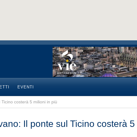
ETTI
EVENTI
 Ticino costerà 5 milioni in più
ano: Il ponte sul Ticino costerà 5 