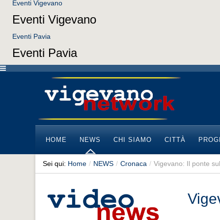
Eventi Vigevano
Eventi Vigevano
Eventi Pavia
Eventi Pavia
HOME
NEWS
CHI SIAMO
CITTÀ
PROG
Sei qui:
Home
/
NEWS
/
Cronaca
/
Vigevano: Il ponte sul
Vigev