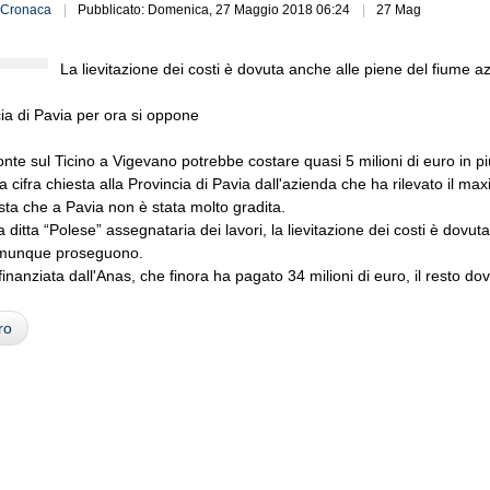
Cronaca
Pubblicato: Domenica, 27 Maggio 2018 06:24
27 Mag
La lievitazione dei costi è dovuta anche alle piene del fiume a
ia di Pavia per ora si oppone
onte sul Ticino a Vigevano potrebbe costare quasi 5 milioni di euro in pi
a cifra chiesta alla Provincia di Pavia dall'azienda che ha rilevato il max
sta che a Pavia non è stata molto gradita.
 ditta “Polese” assegnataria dei lavori, la lievitazione dei costi è dovut
comunque proseguono.
finanziata dall'Anas, che finora ha pagato 34 milioni di euro, il resto do
ro