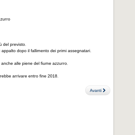
zzurro
ù del previsto.
i appalto dopo il fallimento dei primi assegnatari.
a anche alle piene del fiume azzurro.
vrebbe arrivare entro fine 2018.
Avanti