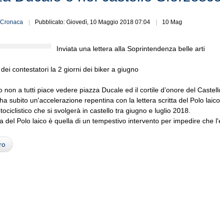
Cronaca
Pubblicato: Giovedì, 10 Maggio 2018 07:04
10 Mag
Inviata una lettera alla Soprintendenza belle arti
dei contestatori la 2 giorni dei biker a giugno
 non a tutti piace vedere piazza Ducale ed il cortile d’onore del Castel
to ha subito un'accelerazione repentina con la lettera scritta del Polo la
ociclistico che si svolgerà in castello tra giugno e luglio 2018.
ta del Polo laico è quella di un tempestivo intervento per impedire che l
ro