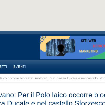
ETTI
EVENTI
 laico occorre bloccare i motoraduni in piazza Ducale e nel castello Sfo
ano: Per il Polo laico occorre blo
za Ducale e nel castello Sforzesc