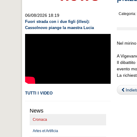
Categoria:
06/08/2026 18:19
Fuori strada con i due figli (illesi):
Cassolnovo piange la maestra Lucia
Nel mirino 
A Vigevano
Il dibatti
evento mot
La richies
Indiet
TUTTI I VIDEO
News
Cronaca
Artes et Artificia