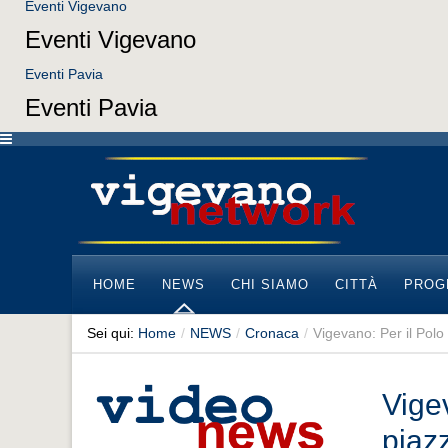
Eventi Vigevano
Eventi Vigevano
Eventi Pavia
Eventi Pavia
HOME
NEWS
CHI SIAMO
CITTÀ
PROG
Sei qui:
Home
/
NEWS
/
Cronaca
/
Vigevano: Per il Polo
Vigev
piaz