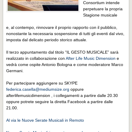
Eventi Vigevano
Consortium intende
perpetuare la propria
Eventi Vigevano
Stagione musicale
Eventi Pavia
e, al contempo, rinnovare il proprio rapporto con il pubblico,
Eventi Pavia
nonostante la necessaria sospensione di tutti gli eventi dal vivo,
imposta dal delicato periodo storico attuale.
Il terzo appuntamento dal titolo “IL GESTO MUSICALE” sarà
realizzato in collaborazione con
After Life Music Dimension
e
vedrà come ospite Antonio Bologna e come moderatore Marco
Germani.
Per partecipare aggiungere su SKYPE
federica.casella@mediumsize.org
oppure
afterlifemusicdimension , i collegamenti a partire dalle 20.30
oppure potrete seguire la diretta Facebook a partire dalle
21.00.
Al via le Nuove Serate Musicali in Remoto